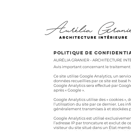
Politique de confidenti
AURÉLIA GRANIER - ARCHITECTURE INT
Avis important concernant le traitement
Ce site utilise Google Analytics, un serv
données recueillies par ce site est basé
Google Analytics sera effectué par Googl
après « Google ».
Google Analytics utilise des « cookies », d
l’utilisation du site par ce dernier. Les 
généralement transmises à et stockées 
Google Analytics est utilisé exclusivemen
l’adresse IP par troncature et exclut de c
visiteur du site situé dans un État memb