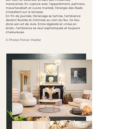
marocaines. En rupture avec l’appartement, palmiers,
moucharabieh et cuivre martelé, l’énergie des Riads
s’installent sur la terrasse.
En fin de journée, l’éclairage se tamise, l’ambiance
devient feutrée et intimiste au coin du feu. Ce lieu
dicte son art de vivre. Entre légèreté et «mise en
éclat», l’ambiance se veut sophistiquée et toujours
chaleureuse.
© Photos Florian Peallat