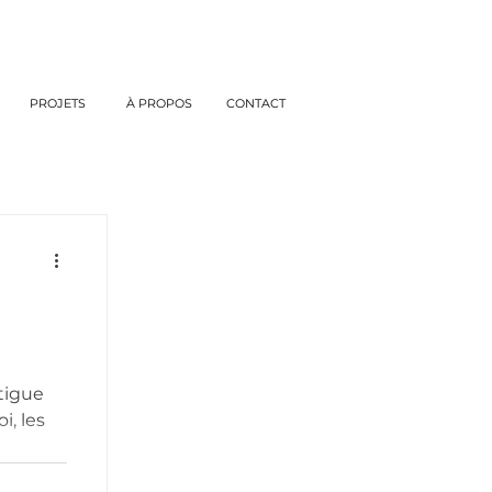
PROJETS
À PROPOS
CONTACT
atigue
i, les