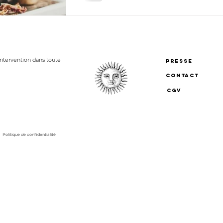
Intervention dans toute
PRESSE
CONTACT
CGV
Politique de confidentialité