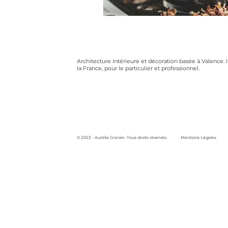
Architecture intérieure et décoration basée à Valence. 
la France, pour le particulier et professionnel.
© 2023 - Aurélia Granier. Tous droits réservés.
Mentions Légales